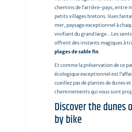
chemins de l’arrière-pays, entre 
petits villages bretons. Vues fanta
mer, paysage exceptionnel à chaqu
vivifiant du grand large…Les senti
offrent des instants magiques à t
plages de sable fin
.
Et comme la préservation de ce p
écologique exceptionnel est l’affai
cueillez pas de plantes de dunes et 
cheminements qui vous sont prop
Discover the dunes o
by bike