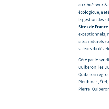
attribué pour 6 a
écologique, a été
la gestion des si
Sites de France
exceptionnels, r
sites naturels s
valeurs du déve
Géré par le synd
Quiberon, les D
Quiberon regro
Plouhinec, Étel,
Pierre-Quiberon