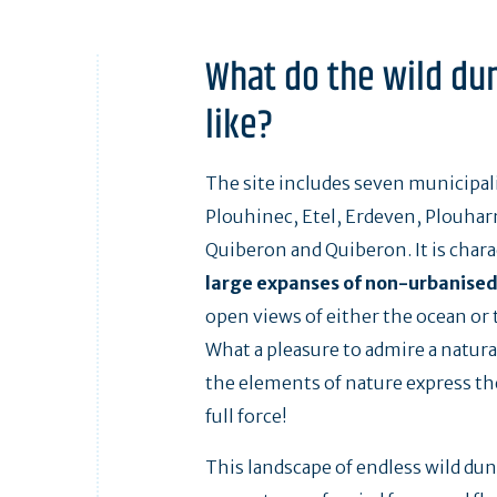
What do the wild du
like?
The site includes seven municipali
Plouhinec, Etel, Erdeven, Plouhar
Quiberon and Quiberon. It is chara
large expanses of non-urbanised
open views of either the ocean or 
What a pleasure to admire a natur
the elements of nature express t
full force!
This landscape of endless wild du