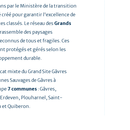
ns par le Ministère de la transition
 créé pour garantir l'excellence de
tes classés. Le réseau des
Grands
rassemble des paysages
econnus de tous et fragiles. Ces
ont protégés et gérés selon les
loppement durable.
icat mixte du Grand Site Gâvres
unes Sauvages de Gâvres à
upe
7 communes
: Gâvres,
 Erdeven, Plouharnel, Saint-
 et Quiberon.