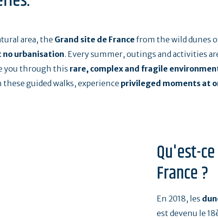
ries.
ural area, the
Grand site de France
from the wild dunes of
 no urbanisation
. Every summer, outings and activities are
de you through this
rare, complex and fragile environmen
 these guided walks, experience
privileged moments at o
Qu'est-ce
France ?
En 2018, les
dun
est devenu le 18