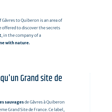
 Gâvres to Quiberon is an area of
 offered to discover the secrets
t
, in the company of a
ne with nature.
 qu'un Grand site de
es sauvages
de Gâvres à Quiberon
ème Grand Site de France. Ce label,