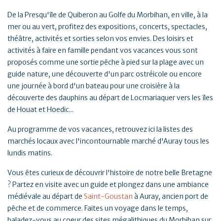
De la Presqu'île de Quiberon au Golfe du Morbihan, en ville, à la
mer ou au vert, profitez des expositions, concerts, spectacles,
théâtre, activités et sorties selon vos envies. Des loisirs et
activités à faire en famille pendant vos vacances vous sont
proposés comme une sortie pêche à pied sur la plage avec un
guide nature, une découverte d'un parc ostréicole ou encore
une journée à bord d'un bateau pour une croisière à la
découverte des dauphins au départ de Locmariaquer vers les îles
de Houat et Hoedic...
Au programme de vos vacances, retrouvez ici la listes des
marchés locaux avec l'incontournable marché d'Auray tous les
lundis matins.
Vous êtes curieux de découvrir l'histoire de notre belle Bretagne
? Partez en visite avec un guide et plongez dans une ambiance
médiévale au départ de
Saint-Goustan
à Auray, ancien port de
pêche et de commerce. Faites un voyage dans le temps,
baladez-vous au coeur des sites mégalithiques du Morbihan sur