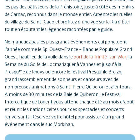
les pas des bâtisseurs de la Préhistoire, juste à côté des menhirs
de Carnac, reconnus dans le monde entier. Arpentez les ruelles
du village de Saint-Cado et profitez d'une vue sur la Ria d'Étel
tout en écoutant les légendes racontées par le guide.
Ne manquez pas les plus grands événements qui ponctuent
l’année comme le Spi Ouest-France - Banque Populaire Grand
Ouest, haut lieu de la voile dans le
port de la Trinité-sur-Mer
, la
Semaine du Golfe de Locmariaquer à Vannes et jusqu'à la
Presqu'île de Rhuys ou encore le festival Presqu'île Breizh,
grand rassemblement de sonneurs et danseurs avec de
nombreuses animations à Saint-Pierre Quiberon et alentours.
A moins de 30 minutes de la Baie de Quiberon, le Festival
Interceltique de Lorient vous attend chaque été au mois d'août
et réunit les nations celtes pour des spectacles et concerts
renversants. Réservez votre hôtel pour assister à un grand
événement dans le sud Morbihan.