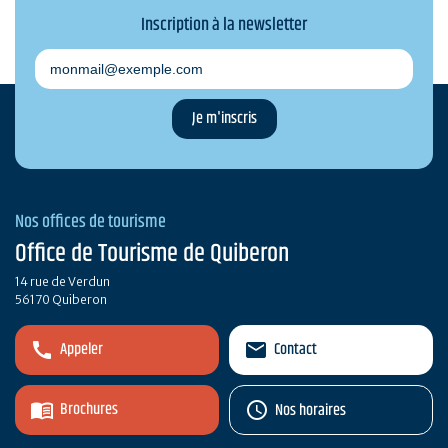
Inscription à la newsletter
monmail@exemple.com
Nos offices de tourisme
Office de Tourisme de Quiberon
14 rue de Verdun
56170 Quiberon
Appeler
Contact
Brochures
Nos horaires