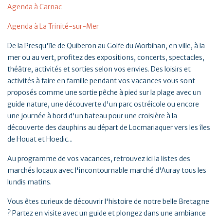
Agenda à Carnac
Agenda à La Trinité-sur-Mer
De la Presqu'île de Quiberon au Golfe du Morbihan, en ville, à la
mer ou au vert, profitez des expositions, concerts, spectacles,
théâtre, activités et sorties selon vos envies. Des loisirs et
activités à faire en famille pendant vos vacances vous sont
proposés comme une sortie pêche à pied sur la plage avec un
guide nature, une découverte d'un parc ostréicole ou encore
une journée à bord d'un bateau pour une croisière à la
découverte des dauphins au départ de Locmariaquer vers les îles
de Houat et Hoedic...
Au programme de vos vacances, retrouvez ici la listes des
marchés locaux avec l'incontournable marché d'Auray tous les
lundis matins.
Vous êtes curieux de découvrir l'histoire de notre belle Bretagne
? Partez en visite avec un guide et plongez dans une ambiance