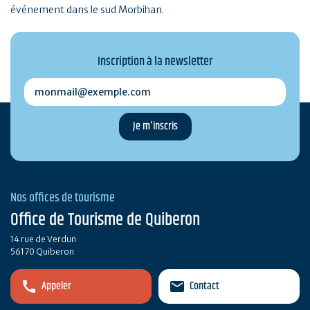
événement dans le sud Morbihan.
Inscription à la newsletter
monmail@exemple.com
Nos offices de tourisme
Office de Tourisme de Quiberon
14 rue de Verdun
56170 Quiberon
Appeler
Contact