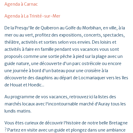
Agenda à Carnac
Agenda à La Trinité-sur-Mer
De la Presqu'île de Quiberon au Golfe du Morbihan, en ville, à la
mer ou au vert, profitez des expositions, concerts, spectacles,
théâtre, activités et sorties selon vos envies. Des loisirs et
activités à faire en famille pendant vos vacances vous sont
proposés comme une sortie pêche à pied sur la plage avec un
guide nature, une découverte d'un parc ostréicole ou encore
une journée à bord d'un bateau pour une croisière à la
découverte des dauphins au départ de Locmariaquer vers les îles
de Houat et Hoedic...
Au programme de vos vacances, retrouvez ici la listes des
marchés locaux avec l'incontournable marché d'Auray tous les
lundis matins.
Vous êtes curieux de découvrir l'histoire de notre belle Bretagne
? Partez en visite avec un guide et plongez dans une ambiance