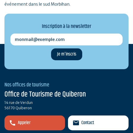
événement dans le sud Morbihan.
Inscription à la newsletter
monmail@exemple.com
Nos offices de tourisme
Office de Tourisme de Quiberon
14 rue de Verdun
56170 Quiberon
Appeler
Contact