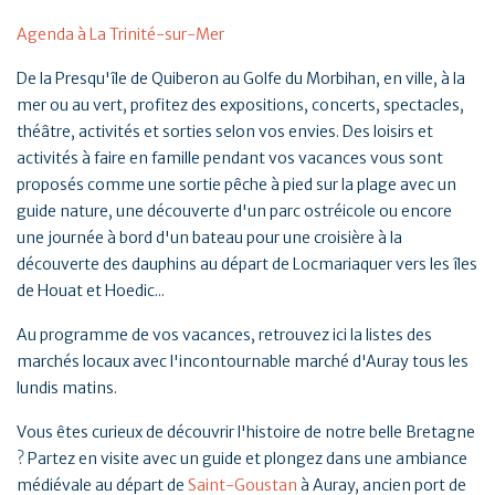
Agenda à La Trinité-sur-Mer
De la Presqu'île de Quiberon au Golfe du Morbihan, en ville, à la
mer ou au vert, profitez des expositions, concerts, spectacles,
théâtre, activités et sorties selon vos envies. Des loisirs et
activités à faire en famille pendant vos vacances vous sont
proposés comme une sortie pêche à pied sur la plage avec un
guide nature, une découverte d'un parc ostréicole ou encore
une journée à bord d'un bateau pour une croisière à la
découverte des dauphins au départ de Locmariaquer vers les îles
de Houat et Hoedic...
Au programme de vos vacances, retrouvez ici la listes des
marchés locaux avec l'incontournable marché d'Auray tous les
lundis matins.
Vous êtes curieux de découvrir l'histoire de notre belle Bretagne
? Partez en visite avec un guide et plongez dans une ambiance
médiévale au départ de
Saint-Goustan
à Auray, ancien port de