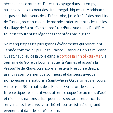
pêche et de commerce. Faites un voyage dans le temps,
baladez-vous au coeur des sites mégalithiques du Morbihan sur
les pas des bâtisseurs de la Préhistoire, juste à côté des menhirs
de Carnac, reconnus dans le monde entier. Arpentez les ruelles
du village de Saint-Cado et profitez d'une vue sur la Ria d'Étel
tout en écoutant les légendes racontées par le guide.
Ne manquez pas les plus grands événements qui ponctuent
l’année comme le Spi Ouest-France - Banque Populaire Grand
Ouest, haut lieu de la voile dans le
port de la Trinité-sur-Mer
, la
Semaine du Golfe de Locmariaquer à Vannes et jusqu'à la
Presqu'île de Rhuys ou encore le festival Presqu'île Breizh,
grand rassemblement de sonneurs et danseurs avec de
nombreuses animations à Saint-Pierre Quiberon et alentours.
A moins de 30 minutes de la Baie de Quiberon, le Festival
Interceltique de Lorient vous attend chaque été au mois d'août
et réunit les nations celtes pour des spectacles et concerts
renversants. Réservez votre hôtel pour assister à un grand
événement dans le sud Morbihan.