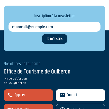
Inscription à la newsletter
monmail@exemple.com
Nos offices de tourisme
Office de Tourisme de Quiberon
14 rue de Verdun
56170 Quiberon
Appeler
Contact