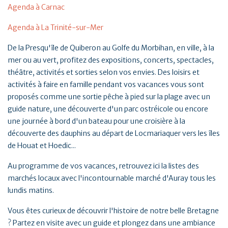
Agenda à Carnac
Agenda à La Trinité-sur-Mer
De la Presqu'île de Quiberon au Golfe du Morbihan, en ville, à la
mer ou au vert, profitez des expositions, concerts, spectacles,
théâtre, activités et sorties selon vos envies. Des loisirs et
activités à faire en famille pendant vos vacances vous sont
proposés comme une sortie pêche à pied sur la plage avec un
guide nature, une découverte d'un parc ostréicole ou encore
une journée à bord d'un bateau pour une croisière à la
découverte des dauphins au départ de Locmariaquer vers les îles
de Houat et Hoedic...
Au programme de vos vacances, retrouvez ici la listes des
marchés locaux avec l'incontournable marché d'Auray tous les
lundis matins.
Vous êtes curieux de découvrir l'histoire de notre belle Bretagne
? Partez en visite avec un guide et plongez dans une ambiance