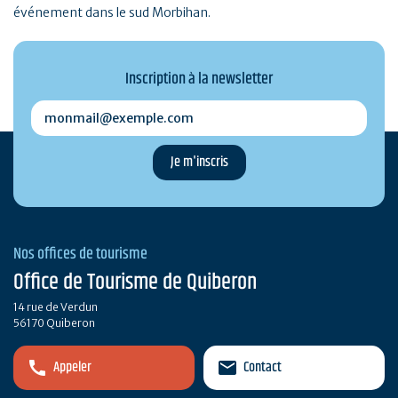
événement dans le sud Morbihan.
Inscription à la newsletter
monmail@exemple.com
Nos offices de tourisme
Office de Tourisme de Quiberon
14 rue de Verdun
56170 Quiberon
Appeler
Contact