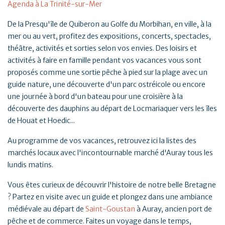
Agenda à La Trinité-sur-Mer
De la Presqu'île de Quiberon au Golfe du Morbihan, en ville, à la
mer ou au vert, profitez des expositions, concerts, spectacles,
théâtre, activités et sorties selon vos envies. Des loisirs et
activités à faire en famille pendant vos vacances vous sont
proposés comme une sortie pêche à pied sur la plage avec un
guide nature, une découverte d'un parc ostréicole ou encore
une journée à bord d'un bateau pour une croisière à la
découverte des dauphins au départ de Locmariaquer vers les îles
de Houat et Hoedic...
Au programme de vos vacances, retrouvez ici la listes des
marchés locaux avec l'incontournable marché d'Auray tous les
lundis matins.
Vous êtes curieux de découvrir l'histoire de notre belle Bretagne
? Partez en visite avec un guide et plongez dans une ambiance
médiévale au départ de
Saint-Goustan
à Auray, ancien port de
pêche et de commerce. Faites un voyage dans le temps,