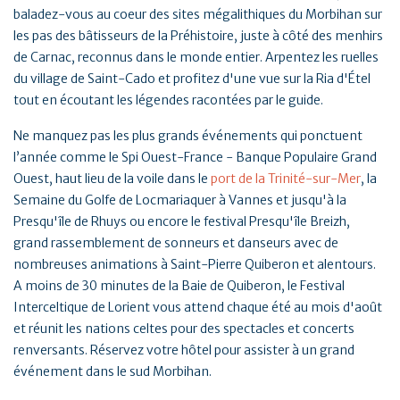
baladez-vous au coeur des sites mégalithiques du Morbihan sur
les pas des bâtisseurs de la Préhistoire, juste à côté des menhirs
de Carnac, reconnus dans le monde entier. Arpentez les ruelles
du village de Saint-Cado et profitez d'une vue sur la Ria d'Étel
tout en écoutant les légendes racontées par le guide.
Ne manquez pas les plus grands événements qui ponctuent
l’année comme le Spi Ouest-France - Banque Populaire Grand
Ouest, haut lieu de la voile dans le
port de la Trinité-sur-Mer
, la
Semaine du Golfe de Locmariaquer à Vannes et jusqu'à la
Presqu'île de Rhuys ou encore le festival Presqu'île Breizh,
grand rassemblement de sonneurs et danseurs avec de
nombreuses animations à Saint-Pierre Quiberon et alentours.
A moins de 30 minutes de la Baie de Quiberon, le Festival
Interceltique de Lorient vous attend chaque été au mois d'août
et réunit les nations celtes pour des spectacles et concerts
renversants. Réservez votre hôtel pour assister à un grand
événement dans le sud Morbihan.