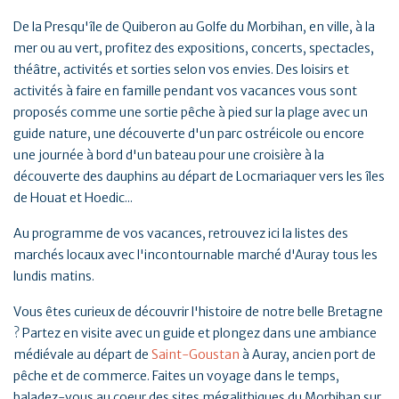
De la Presqu'île de Quiberon au Golfe du Morbihan, en ville, à la
mer ou au vert, profitez des expositions, concerts, spectacles,
théâtre, activités et sorties selon vos envies. Des loisirs et
activités à faire en famille pendant vos vacances vous sont
proposés comme une sortie pêche à pied sur la plage avec un
guide nature, une découverte d'un parc ostréicole ou encore
une journée à bord d'un bateau pour une croisière à la
découverte des dauphins au départ de Locmariaquer vers les îles
de Houat et Hoedic...
Au programme de vos vacances, retrouvez ici la listes des
marchés locaux avec l'incontournable marché d'Auray tous les
lundis matins.
Vous êtes curieux de découvrir l'histoire de notre belle Bretagne
? Partez en visite avec un guide et plongez dans une ambiance
médiévale au départ de
Saint-Goustan
à Auray, ancien port de
pêche et de commerce. Faites un voyage dans le temps,
baladez-vous au coeur des sites mégalithiques du Morbihan sur