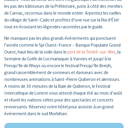
les pas des bâtisseurs de la Préhistoire, juste à côté des menhirs
de Carnac, reconnus dans le monde entier. Arpentez les ruelles
du village de Saint-Cado et profitez d'une vue sur la Ria d'Étel
tout en écoutant les légendes racontées par le guide.
Ne manquez pas les plus grands événements qui ponctuent
l’année comme le Spi Ouest-France - Banque Populaire Grand
Ouest, haut lieu de la voile dans le
port de la Trinité-sur-Mer
, la
Semaine du Golfe de Locmariaquer à Vannes et jusqu'à la
Presqu'île de Rhuys ou encore le festival Presqu'île Breizh,
grand rassemblement de sonneurs et danseurs avec de
nombreuses animations à Saint-Pierre Quiberon et alentours.
A moins de 30 minutes de la Baie de Quiberon, le Festival
Interceltique de Lorient vous attend chaque été au mois d'août
et réunit les nations celtes pour des spectacles et concerts
renversants. Réservez votre hôtel pour assister à un grand
événement dans le sud Morbihan.