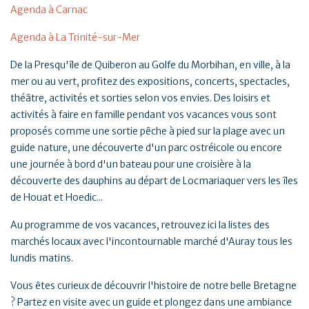
Agenda à Carnac
Agenda à La Trinité-sur-Mer
De la Presqu'île de Quiberon au Golfe du Morbihan, en ville, à la
mer ou au vert, profitez des expositions, concerts, spectacles,
théâtre, activités et sorties selon vos envies. Des loisirs et
activités à faire en famille pendant vos vacances vous sont
proposés comme une sortie pêche à pied sur la plage avec un
guide nature, une découverte d'un parc ostréicole ou encore
une journée à bord d'un bateau pour une croisière à la
découverte des dauphins au départ de Locmariaquer vers les îles
de Houat et Hoedic...
Au programme de vos vacances, retrouvez ici la listes des
marchés locaux avec l'incontournable marché d'Auray tous les
lundis matins.
Vous êtes curieux de découvrir l'histoire de notre belle Bretagne
? Partez en visite avec un guide et plongez dans une ambiance