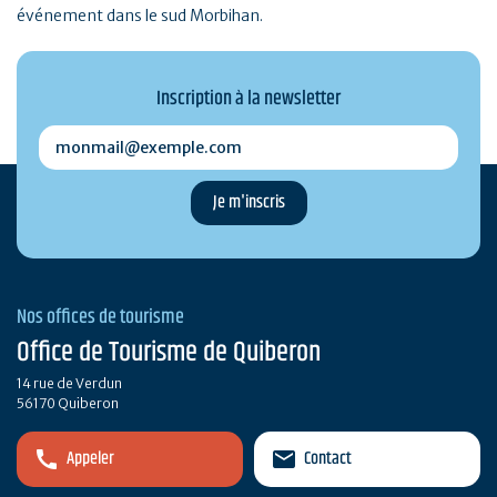
événement dans le sud Morbihan.
Inscription à la newsletter
monmail@exemple.com
Nos offices de tourisme
Office de Tourisme de Quiberon
14 rue de Verdun
56170 Quiberon
Appeler
Contact