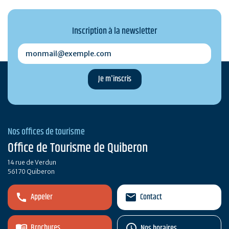
Inscription à la newsletter
monmail@exemple.com
Nos offices de tourisme
Office de Tourisme de Quiberon
14 rue de Verdun
56170 Quiberon
Appeler
Contact
Brochures
Nos horaires