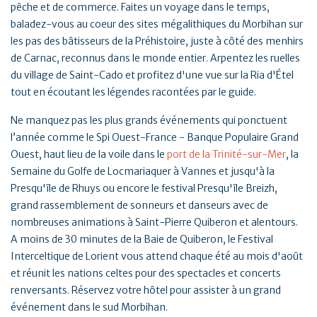
pêche et de commerce. Faites un voyage dans le temps,
baladez-vous au coeur des sites mégalithiques du Morbihan sur
les pas des bâtisseurs de la Préhistoire, juste à côté des menhirs
de Carnac, reconnus dans le monde entier. Arpentez les ruelles
du village de Saint-Cado et profitez d'une vue sur la Ria d'Étel
tout en écoutant les légendes racontées par le guide.
Ne manquez pas les plus grands événements qui ponctuent
l’année comme le Spi Ouest-France - Banque Populaire Grand
Ouest, haut lieu de la voile dans le
port de la Trinité-sur-Mer
, la
Semaine du Golfe de Locmariaquer à Vannes et jusqu'à la
Presqu'île de Rhuys ou encore le festival Presqu'île Breizh,
grand rassemblement de sonneurs et danseurs avec de
nombreuses animations à Saint-Pierre Quiberon et alentours.
A moins de 30 minutes de la Baie de Quiberon, le Festival
Interceltique de Lorient vous attend chaque été au mois d'août
et réunit les nations celtes pour des spectacles et concerts
renversants. Réservez votre hôtel pour assister à un grand
événement dans le sud Morbihan.