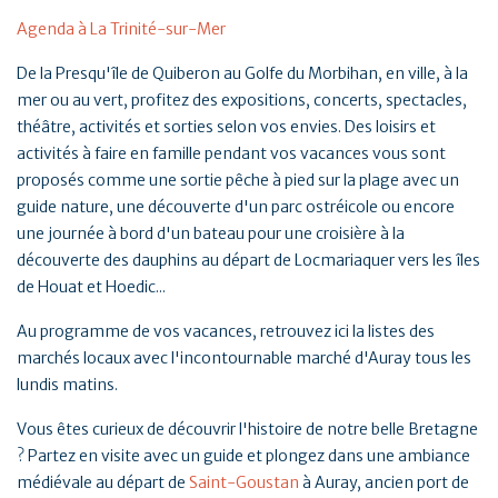
Agenda à La Trinité-sur-Mer
De la Presqu'île de Quiberon au Golfe du Morbihan, en ville, à la
mer ou au vert, profitez des expositions, concerts, spectacles,
théâtre, activités et sorties selon vos envies. Des loisirs et
activités à faire en famille pendant vos vacances vous sont
proposés comme une sortie pêche à pied sur la plage avec un
guide nature, une découverte d'un parc ostréicole ou encore
une journée à bord d'un bateau pour une croisière à la
découverte des dauphins au départ de Locmariaquer vers les îles
de Houat et Hoedic...
Au programme de vos vacances, retrouvez ici la listes des
marchés locaux avec l'incontournable marché d'Auray tous les
lundis matins.
Vous êtes curieux de découvrir l'histoire de notre belle Bretagne
? Partez en visite avec un guide et plongez dans une ambiance
médiévale au départ de
Saint-Goustan
à Auray, ancien port de