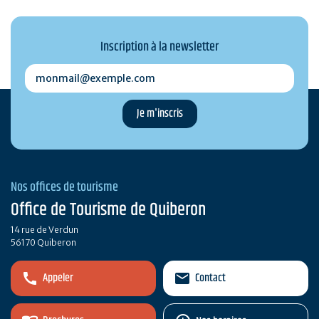
Inscription à la newsletter
monmail@exemple.com
Nos offices de tourisme
Office de Tourisme de Quiberon
14 rue de Verdun
56170 Quiberon
Appeler
Contact