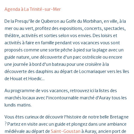
Agenda à La Trinité-sur-Mer
De la Presqu'île de Quiberon au Golfe du Morbihan, en ville, à la
mer ou au vert, profitez des expositions, concerts, spectacles,
théâtre, activités et sorties selon vos envies. Des loisirs et
activités à faire en famille pendant vos vacances vous sont
proposés comme une sortie pêche à pied sur la plage avec un
guide nature, une découverte d'un parc ostréicole ou encore
une journée à bord d'un bateau pour une croisière à la
découverte des dauphins au départ de Locmariaquer vers les îles
de Houat et Hoedic...
Au programme de vos vacances, retrouvez ici la listes des
marchés locaux avec l'incontournable marché d'Auray tous les
lundis matins.
Vous êtes curieux de découvrir l'histoire de notre belle Bretagne
? Partez en visite avec un guide et plongez dans une ambiance
médiévale au départ de
Saint-Goustan
à Auray, ancien port de