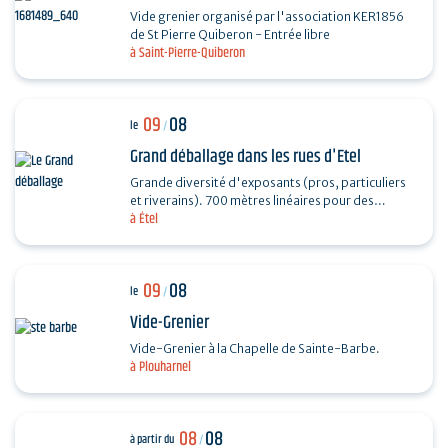
Vide grenier organisé par l'association KER1856
de St Pierre Quiberon - Entrée libre
à Saint-Pierre-Quiberon
09
08
le
/
Grand déballage dans les rues d'Etel
Grande diversité d'exposants (pros, particuliers
et riverains). 700 mètres linéaires pour des
à Étel
exposants particuliers, professionnels et…
09
08
le
/
Vide-Grenier
Vide-Grenier à la Chapelle de Sainte-Barbe.
à Plouharnel
08
08
à partir du
/