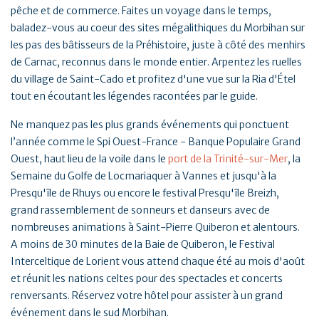
pêche et de commerce. Faites un voyage dans le temps,
baladez-vous au coeur des sites mégalithiques du Morbihan sur
les pas des bâtisseurs de la Préhistoire, juste à côté des menhirs
de Carnac, reconnus dans le monde entier. Arpentez les ruelles
du village de Saint-Cado et profitez d'une vue sur la Ria d'Étel
tout en écoutant les légendes racontées par le guide.
Ne manquez pas les plus grands événements qui ponctuent
l’année comme le Spi Ouest-France - Banque Populaire Grand
Ouest, haut lieu de la voile dans le
port de la Trinité-sur-Mer
, la
Semaine du Golfe de Locmariaquer à Vannes et jusqu'à la
Presqu'île de Rhuys ou encore le festival Presqu'île Breizh,
grand rassemblement de sonneurs et danseurs avec de
nombreuses animations à Saint-Pierre Quiberon et alentours.
A moins de 30 minutes de la Baie de Quiberon, le Festival
Interceltique de Lorient vous attend chaque été au mois d'août
et réunit les nations celtes pour des spectacles et concerts
renversants. Réservez votre hôtel pour assister à un grand
événement dans le sud Morbihan.