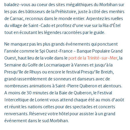
baladez-vous au coeur des sites mégalithiques du Morbihan sur
les pas des bâtisseurs de la Préhistoire, juste à côté des menhirs
de Carnac, reconnus dans le monde entier. Arpentez les ruelles
du village de Saint-Cado et profitez d'une vue sur la Ria d'Étel
tout en écoutant les légendes racontées par le guide.
Ne manquez pas les plus grands événements qui ponctuent
l’année comme le Spi Ouest-France - Banque Populaire Grand
Ouest, haut lieu de la voile dans le
port de la Trinité-sur-Mer
, la
Semaine du Golfe de Locmariaquer à Vannes et jusqu'à la
Presqu'île de Rhuys ou encore le festival Presqu'île Breizh,
grand rassemblement de sonneurs et danseurs avec de
nombreuses animations à Saint-Pierre Quiberon et alentours.
A moins de 30 minutes de la Baie de Quiberon, le Festival
Interceltique de Lorient vous attend chaque été au mois d'août
et réunit les nations celtes pour des spectacles et concerts
renversants. Réservez votre hôtel pour assister à un grand
événement dans le sud Morbihan.