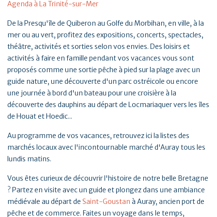
Agenda à La Trinité-sur-Mer
De la Presqu'île de Quiberon au Golfe du Morbihan, en ville, à la
mer ou au vert, profitez des expositions, concerts, spectacles,
théâtre, activités et sorties selon vos envies. Des loisirs et
activités à faire en famille pendant vos vacances vous sont
proposés comme une sortie pêche à pied sur la plage avec un
guide nature, une découverte d'un parc ostréicole ou encore
une journée à bord d'un bateau pour une croisière à la
découverte des dauphins au départ de Locmariaquer vers les îles
de Houat et Hoedic...
Au programme de vos vacances, retrouvez ici la listes des
marchés locaux avec l'incontournable marché d'Auray tous les
lundis matins.
Vous êtes curieux de découvrir l'histoire de notre belle Bretagne
? Partez en visite avec un guide et plongez dans une ambiance
médiévale au départ de
Saint-Goustan
à Auray, ancien port de
pêche et de commerce. Faites un voyage dans le temps,