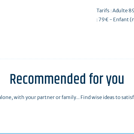
Tarifs : Adulte 8
: 79€ - Enfant (
Recommended for you
one, with your partner or family... Find wise ideas to satisfy