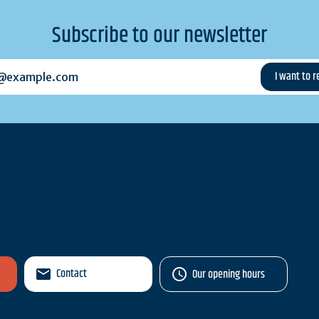
Subscribe to our newsletter
example.com
Contact
Our opening hours