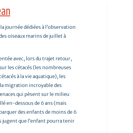
éan
 la journée dédiées à l’observation
es oiseaux marins de juillet à
tée avec, lors du trajet retour,
sur les cétacés (les nombreuses
étacés à la vie aquatique), les
la migration incroyable des
menaces qui pèsent sur le milieu
llé en-dessous de 6 ans (mais
barquer des enfants de moins de 6
s jugent que l’enfant pourra tenir