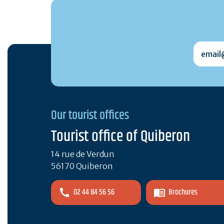
email@
Our tourist offices
Tourist office of Quiberon
14 rue de Verdun
56170 Quiberon
02 44 84 56 56
Brochures