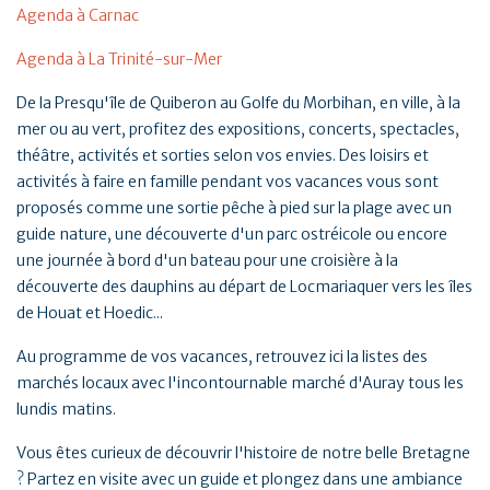
Agenda à Carnac
Agenda à La Trinité-sur-Mer
De la Presqu'île de Quiberon au Golfe du Morbihan, en ville, à la
mer ou au vert, profitez des expositions, concerts, spectacles,
théâtre, activités et sorties selon vos envies. Des loisirs et
activités à faire en famille pendant vos vacances vous sont
proposés comme une sortie pêche à pied sur la plage avec un
guide nature, une découverte d'un parc ostréicole ou encore
une journée à bord d'un bateau pour une croisière à la
découverte des dauphins au départ de Locmariaquer vers les îles
de Houat et Hoedic...
Au programme de vos vacances, retrouvez ici la listes des
marchés locaux avec l'incontournable marché d'Auray tous les
lundis matins.
Vous êtes curieux de découvrir l'histoire de notre belle Bretagne
? Partez en visite avec un guide et plongez dans une ambiance