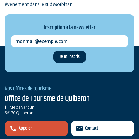
événement dans le sud Morbihan.
Inscription à la newsletter
monmail@exemple.com
Nos offices de tourisme
Office de Tourisme de Quiberon
14 rue de Verdun
56170 Quiberon
Appeler
Contact